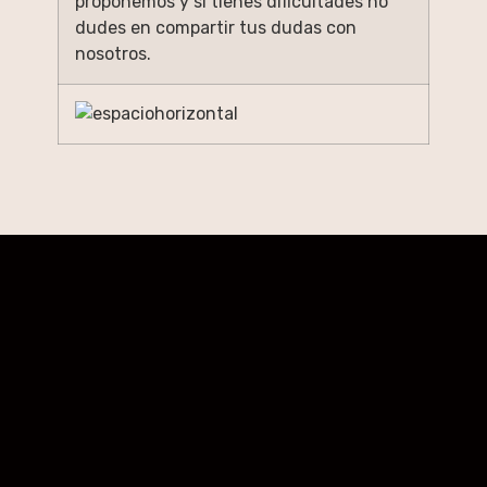
proponemos y si tienes dificultades no
dudes en compartir tus dudas con
nosotros.