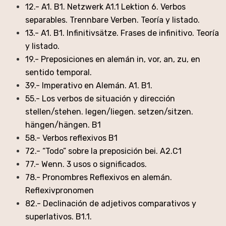
12.- A1. B1. Netzwerk A1.1 Lektion 6. Verbos
separables. Trennbare Verben. Teoría y listado.
13.- A1. B1. Infinitivsätze. Frases de infinitivo. Teoría
y listado.
19.- Preposiciones en alemán in, vor, an, zu, en
sentido temporal.
39.- Imperativo en Alemán. A1. B1.
55.- Los verbos de situación y dirección
stellen/stehen. legen/liegen. setzen/sitzen.
hängen/hängen. B1
58.- Verbos reflexivos B1
72.- “Todo” sobre la preposición bei. A2.C1
77.- Wenn. 3 usos o significados.
78.- Pronombres Reflexivos en alemán.
Reflexivpronomen
82.- Declinación de adjetivos comparativos y
superlativos. B1.1.