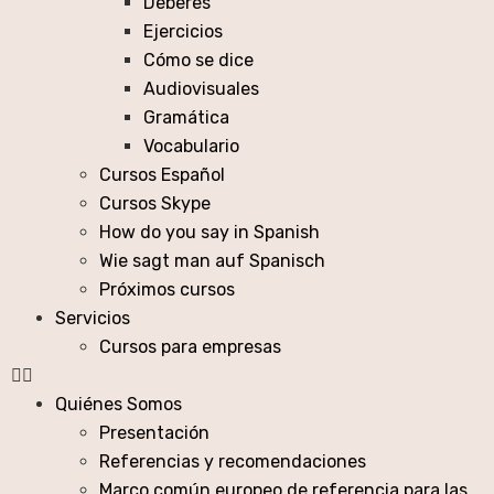
Deberes
Ejercicios
Cómo se dice
Audiovisuales
Gramática
Vocabulario
Cursos Español
Cursos Skype
How do you say in Spanish
Wie sagt man auf Spanisch
Próximos cursos
Servicios
Cursos para empresas
Quiénes Somos
Presentación
Referencias y recomendaciones
Marco común europeo de referencia para las