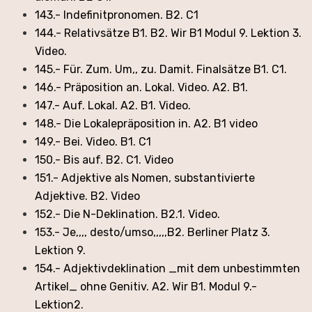
143.- Indefinitpronomen. B2. C1
144.- Relativsätze B1. B2. Wir B1 Modul 9. Lektion 3.
Video.
145.- Für. Zum. Um,, zu. Damit. Finalsätze B1. C1.
146.- Präposition an. Lokal. Video. A2. B1.
147.- Auf. Lokal. A2. B1. Video.
148.- Die Lokalepräposition in. A2. B1 video
149.- Bei. Video. B1. C1
150.- Bis auf. B2. C1. Video
151.- Adjektive als Nomen, substantivierte
Adjektive. B2. Video
152.- Die N-Deklination. B2.1. Video.
153.- Je,,,, desto/umso,,,,,B2. Berliner Platz 3.
Lektion 9.
154.- Adjektivdeklination _mit dem unbestimmten
Artikel_ ohne Genitiv. A2. Wir B1. Modul 9.-
Lektion2.