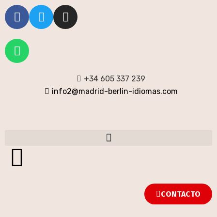
+34 605 337 239
info2@madrid-berlin-idiomas.com
CONTACTO