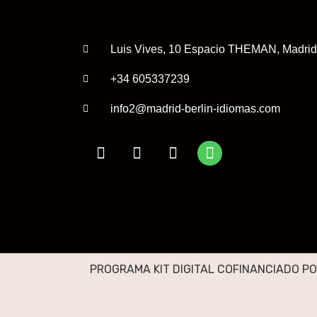
Luis Vives, 10 Espacio THEMAN, Madrid
+34 605337239
info2@madrid-berlin-idiomas.com
PROGRAMA KIT DIGITAL COFINANCIADO PO