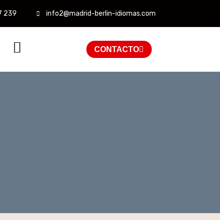
7 239
info2@madrid-berlin-idiomas.com
CONTACTO