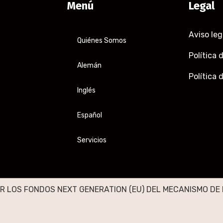
Menú
Legal
Aviso leg
Quiénes Somos
Política 
Alemán
Política 
Inglés
Español
Servicios
R LOS FONDOS NEXT GENERATION (EU) DEL MECANISMO DE 