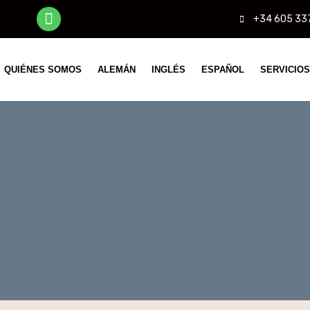
+34 605 33
QUIÉNES SOMOS
ALEMÁN
INGLÉS
ESPAÑOL
SERVICIOS