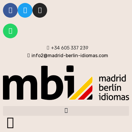
+34 605 337 239
info2@madrid-berlin-idiomas.com