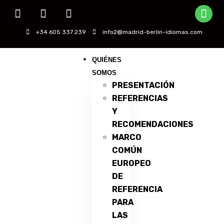
+34 605 337 239
info2@madrid-berlin-idiomas.com
QUIÉNES
SOMOS
PRESENTACIÓN
REFERENCIAS
Y
RECOMENDACIONES
MARCO
COMÚN
EUROPEO
DE
REFERENCIA
PARA
LAS