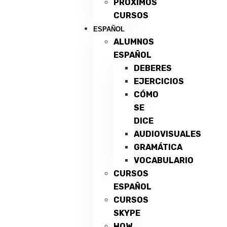
PRÓXIMOS
CURSOS
ESPAÑOL
ALUMNOS
ESPAÑOL
DEBERES
EJERCICIOS
CÓMO
SE
DICE
AUDIOVISUALES
GRAMÁTICA
VOCABULARIO
CURSOS
ESPAÑOL
CURSOS
SKYPE
HOW