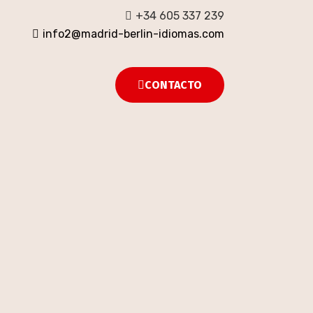
+34 605 337 239
info2@madrid-berlin-idiomas.com
CONTACTO