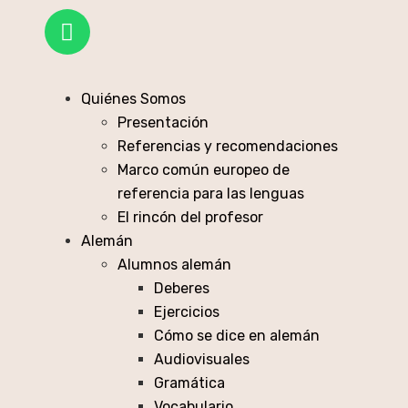
Quiénes Somos
Presentación
Referencias y recomendaciones
Marco común europeo de
referencia para las lenguas
El rincón del profesor
Alemán
Alumnos alemán
Deberes
Ejercicios
Cómo se dice en alemán
Audiovisuales
Gramática
Vocabulario