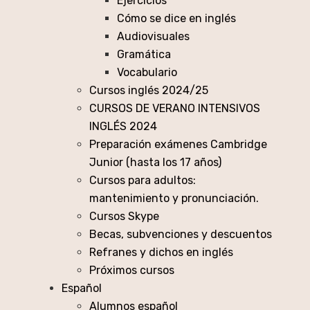
Ejercicios
Cómo se dice en inglés
Audiovisuales
Gramática
Vocabulario
Cursos inglés 2024/25
CURSOS DE VERANO INTENSIVOS
INGLÉS 2024
Preparación exámenes Cambridge
Junior (hasta los 17 años)
Cursos para adultos:
mantenimiento y pronunciación.
Cursos Skype
Becas, subvenciones y descuentos
Refranes y dichos en inglés
Próximos cursos
Español
Alumnos español