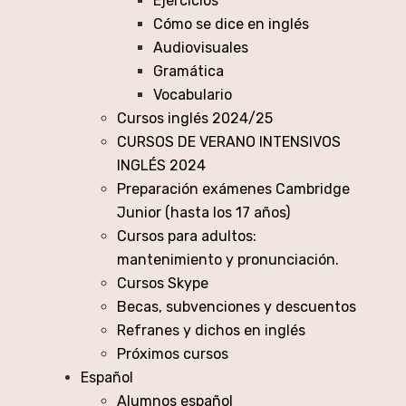
Ejercicios
Cómo se dice en inglés
Audiovisuales
Gramática
Vocabulario
Cursos inglés 2024/25
CURSOS DE VERANO INTENSIVOS
INGLÉS 2024
Preparación exámenes Cambridge
Junior (hasta los 17 años)
Cursos para adultos:
mantenimiento y pronunciación.
Cursos Skype
Becas, subvenciones y descuentos
Refranes y dichos en inglés
Próximos cursos
Español
Alumnos español