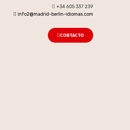
+34 605 337 239
info2@madrid-berlin-idiomas.com
CONTACTO