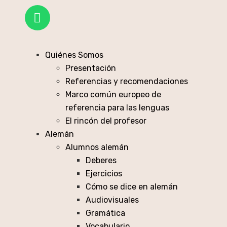
Quiénes Somos
Presentación
Referencias y recomendaciones
Marco común europeo de
referencia para las lenguas
El rincón del profesor
Alemán
Alumnos alemán
Deberes
Ejercicios
Cómo se dice en alemán
Audiovisuales
Gramática
Vocabulario