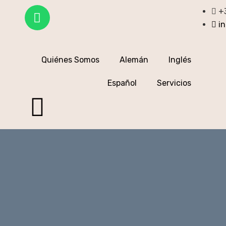
+
i
Quiénes Somos
Alemán
Inglés
Español
Servicios