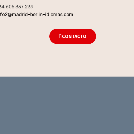
34 605 337 239
nfo2@madrid-berlin-idiomas.com
CONTACTO