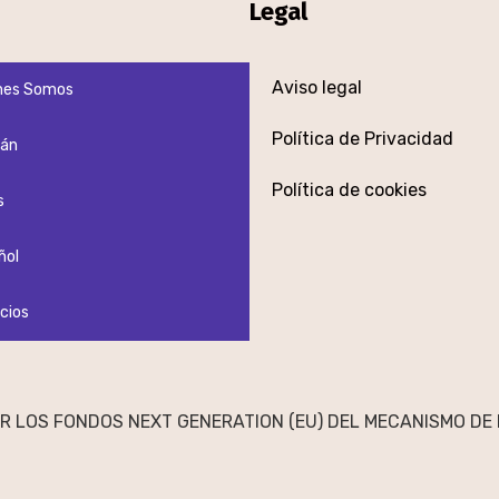
Legal
Aviso legal
nes Somos
Política de Privacidad
án
Política de cookies
s
ñol
cios
R LOS FONDOS NEXT GENERATION (EU) DEL MECANISMO DE 