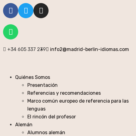
+34 605 337 239
info2@madrid-berlin-idiomas.com
Quiénes Somos
Presentación
Referencias y recomendaciones
Marco común europeo de referencia para las
lenguas
El rincón del profesor
Alemán
Alumnos alemán