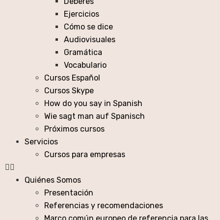
Deberes
Ejercicios
Cómo se dice
Audiovisuales
Gramática
Vocabulario
Cursos Español
Cursos Skype
How do you say in Spanish
Wie sagt man auf Spanisch
Próximos cursos
Servicios
Cursos para empresas
Quiénes Somos
Presentación
Referencias y recomendaciones
Marco común europeo de referencia para las