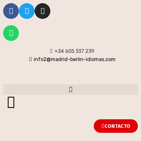
+34 605 337 239
info2@madrid-berlin-idiomas.com
CONTACTO