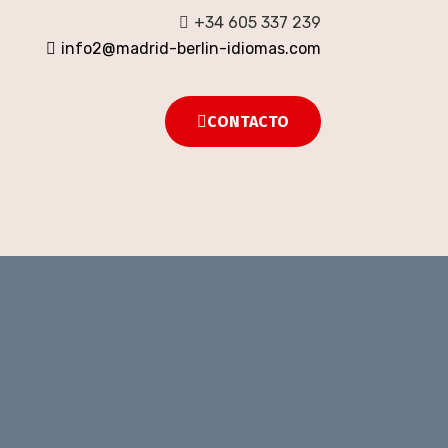
+34 605 337 239
info2@madrid-berlin-idiomas.com
CONTACTO