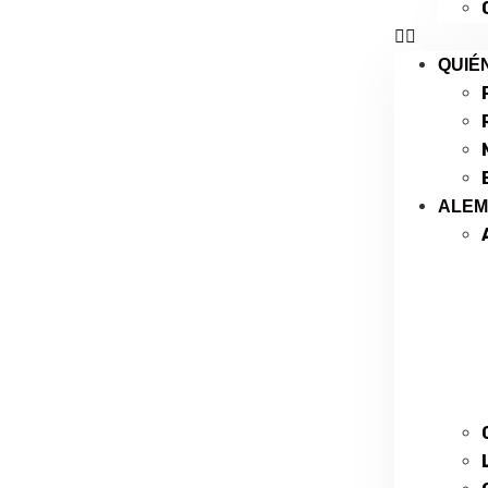
QUIÉ
ALE