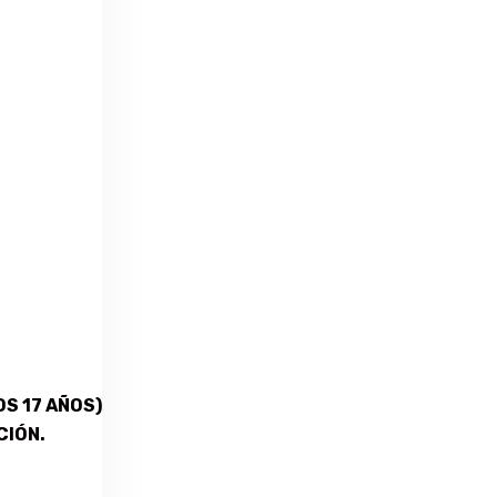
S 17 AÑOS)
CIÓN.