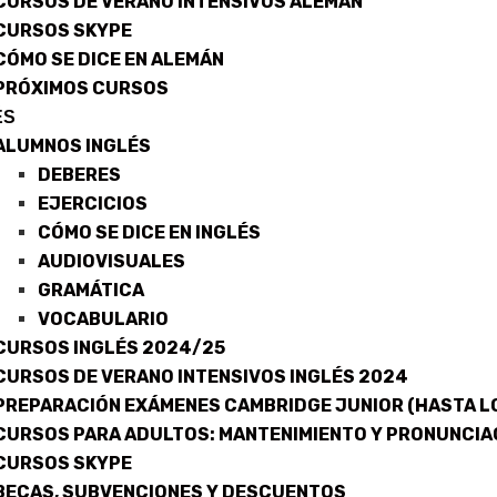
CURSOS DE VERANO INTENSIVOS ALEMÁN
CURSOS SKYPE
CÓMO SE DICE EN ALEMÁN
PRÓXIMOS CURSOS
ÉS
ALUMNOS INGLÉS
DEBERES
EJERCICIOS
CÓMO SE DICE EN INGLÉS
AUDIOVISUALES
GRAMÁTICA
VOCABULARIO
CURSOS INGLÉS 2024/25
CURSOS DE VERANO INTENSIVOS INGLÉS 2024
PREPARACIÓN EXÁMENES CAMBRIDGE JUNIOR (HASTA LO
CURSOS PARA ADULTOS: MANTENIMIENTO Y PRONUNCIA
CURSOS SKYPE
BECAS, SUBVENCIONES Y DESCUENTOS