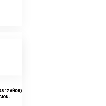
S 17 AÑOS)
CIÓN.