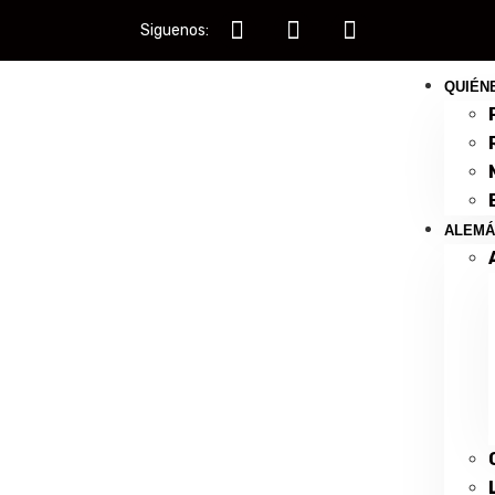
Siguenos:
QUIÉN
ALEMÁ