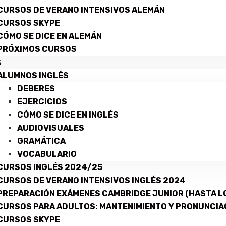
CURSOS DE VERANO INTENSIVOS ALEMÁN
CURSOS SKYPE
CÓMO SE DICE EN ALEMÁN
PRÓXIMOS CURSOS
S
ALUMNOS INGLÉS
DEBERES
EJERCICIOS
CÓMO SE DICE EN INGLÉS
AUDIOVISUALES
GRAMÁTICA
VOCABULARIO
CURSOS INGLÉS 2024/25
CURSOS DE VERANO INTENSIVOS INGLÉS 2024
PREPARACIÓN EXÁMENES CAMBRIDGE JUNIOR (HASTA LO
CURSOS PARA ADULTOS: MANTENIMIENTO Y PRONUNCIA
CURSOS SKYPE