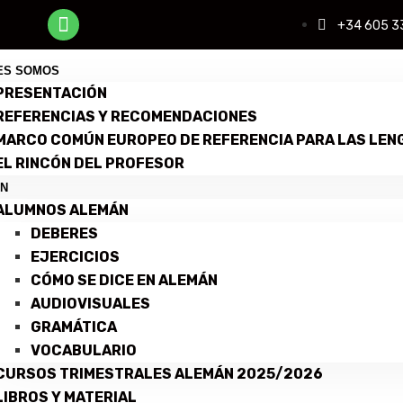
+34 605 3
ES SOMOS
PRESENTACIÓN
REFERENCIAS Y RECOMENDACIONES
MARCO COMÚN EUROPEO DE REFERENCIA PARA LAS LEN
EL RINCÓN DEL PROFESOR
N
ALUMNOS ALEMÁN
DEBERES
EJERCICIOS
CÓMO SE DICE EN ALEMÁN
AUDIOVISUALES
GRAMÁTICA
VOCABULARIO
CURSOS TRIMESTRALES ALEMÁN 2025/2026
LIBROS Y MATERIAL