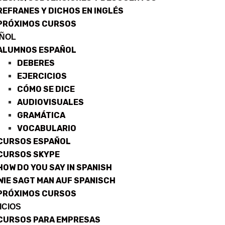
REFRANES Y DICHOS EN INGLÉS
PRÓXIMOS CURSOS
ÑOL
ALUMNOS ESPAÑOL
DEBERES
EJERCICIOS
CÓMO SE DICE
AUDIOVISUALES
GRAMÁTICA
VOCABULARIO
CURSOS ESPAÑOL
CURSOS SKYPE
HOW DO YOU SAY IN SPANISH
WIE SAGT MAN AUF SPANISCH
PRÓXIMOS CURSOS
ICIOS
CURSOS PARA EMPRESAS