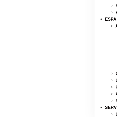
ESPA
SERV