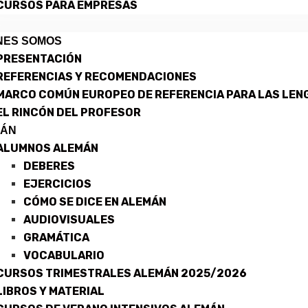
CURSOS PARA EMPRESAS
NES SOMOS
PRESENTACIÓN
REFERENCIAS Y RECOMENDACIONES
MARCO COMÚN EUROPEO DE REFERENCIA PARA LAS LEN
EL RINCÓN DEL PROFESOR
MÁN
ALUMNOS ALEMÁN
DEBERES
EJERCICIOS
CÓMO SE DICE EN ALEMÁN
AUDIOVISUALES
GRAMÁTICA
VOCABULARIO
CURSOS TRIMESTRALES ALEMÁN 2025/2026
LIBROS Y MATERIAL