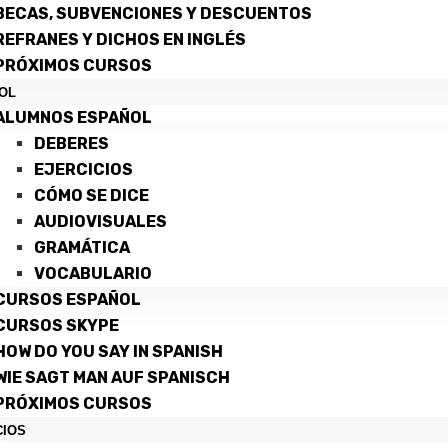
BECAS, SUBVENCIONES Y DESCUENTOS
REFRANES Y DICHOS EN INGLÉS
PRÓXIMOS CURSOS
OL
ALUMNOS ESPAÑOL
DEBERES
EJERCICIOS
CÓMO SE DICE
AUDIOVISUALES
GRAMÁTICA
VOCABULARIO
CURSOS ESPAÑOL
CURSOS SKYPE
HOW DO YOU SAY IN SPANISH
WIE SAGT MAN AUF SPANISCH
PRÓXIMOS CURSOS
CIOS