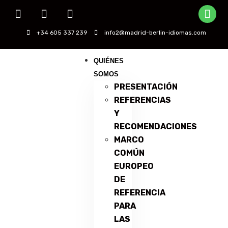
+34 605 337 239
info2@madrid-berlin-idiomas.com
QUIÉNES
SOMOS
PRESENTACIÓN
REFERENCIAS
Y
RECOMENDACIONES
MARCO
COMÚN
EUROPEO
DE
REFERENCIA
PARA
LAS