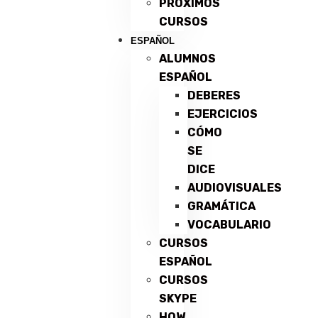
PRÓXIMOS
CURSOS
ESPAÑOL
ALUMNOS
ESPAÑOL
DEBERES
EJERCICIOS
CÓMO
SE
DICE
AUDIOVISUALES
GRAMÁTICA
VOCABULARIO
CURSOS
ESPAÑOL
CURSOS
SKYPE
HOW