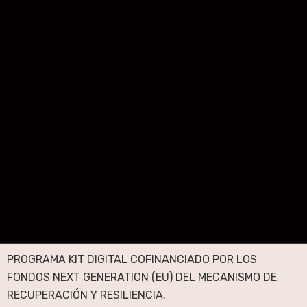
PROGRAMA KIT DIGITAL COFINANCIADO POR LOS
FONDOS NEXT GENERATION (EU) DEL MECANISMO DE
RECUPERACIÓN Y RESILIENCIA.