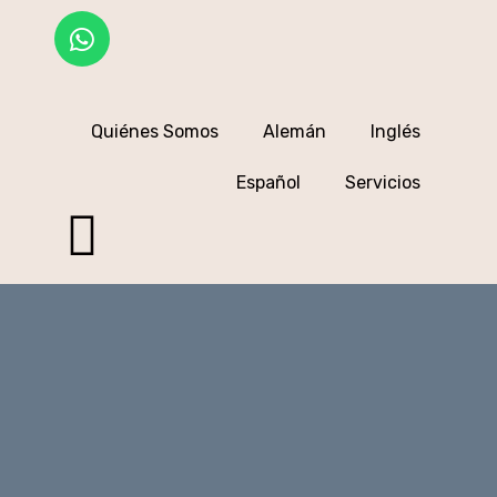
Quiénes Somos
Alemán
Inglés
Español
Servicios