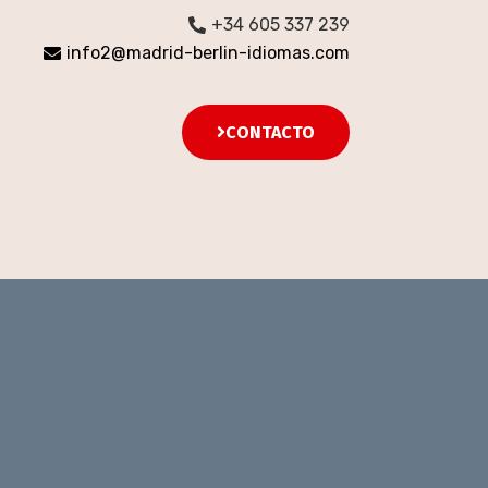
+34 605 337 239
info2@madrid-berlin-idiomas.com
CONTACTO