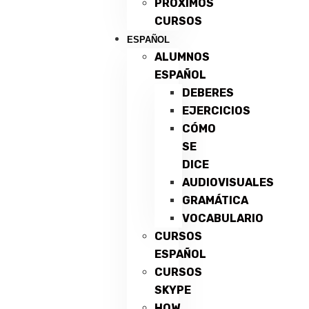
PRÓXIMOS
CURSOS
ESPAÑOL
ALUMNOS
ESPAÑOL
DEBERES
EJERCICIOS
CÓMO
SE
DICE
AUDIOVISUALES
GRAMÁTICA
VOCABULARIO
CURSOS
ESPAÑOL
CURSOS
SKYPE
HOW