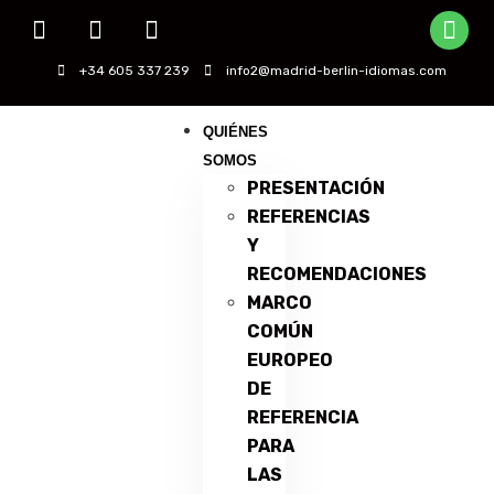
+34 605 337 239
info2@madrid-berlin-idiomas.com
QUIÉNES
SOMOS
PRESENTACIÓN
REFERENCIAS
Y
RECOMENDACIONES
MARCO
COMÚN
EUROPEO
DE
REFERENCIA
PARA
LAS