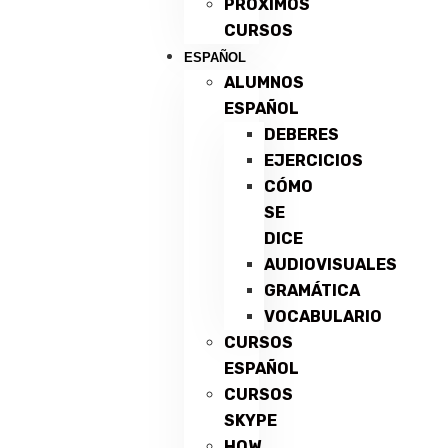
PRÓXIMOS
CURSOS
ESPAÑOL
ALUMNOS
ESPAÑOL
DEBERES
EJERCICIOS
CÓMO
SE
DICE
AUDIOVISUALES
GRAMÁTICA
VOCABULARIO
CURSOS
ESPAÑOL
CURSOS
SKYPE
HOW