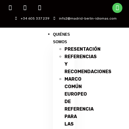
+34 605 337 239
info2@madrid-berlin-idiomas.com
QUIÉNES
SOMOS
PRESENTACIÓN
REFERENCIAS
Y
RECOMENDACIONES
MARCO
COMÚN
EUROPEO
DE
REFERENCIA
PARA
LAS