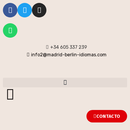
+34 605 337 239
info2@madrid-berlin-idiomas.com
CONTACTO