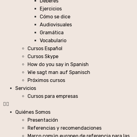
Deberes
Ejercicios
Cómo se dice
Audiovisuales
Gramática
Vocabulario
Cursos Español
Cursos Skype
How do you say in Spanish
Wie sagt man auf Spanisch
Próximos cursos
Servicios
Cursos para empresas
Quiénes Somos
Presentación
Referencias y recomendaciones
Marco común europeo de referencia para las