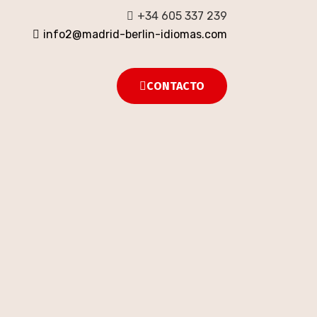
+34 605 337 239
info2@madrid-berlin-idiomas.com
CONTACTO