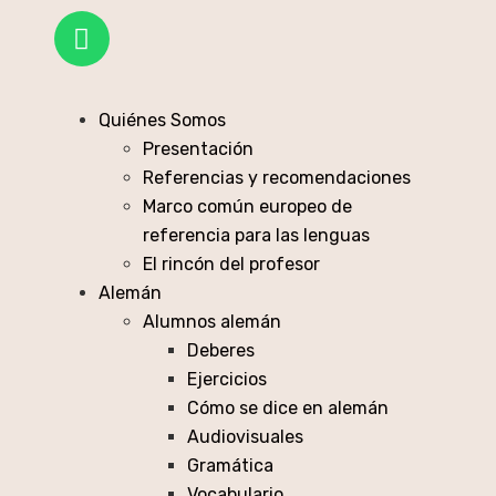
Quiénes Somos
Presentación
Referencias y recomendaciones
Marco común europeo de
referencia para las lenguas
El rincón del profesor
Alemán
Alumnos alemán
Deberes
Ejercicios
Cómo se dice en alemán
Audiovisuales
Gramática
Vocabulario