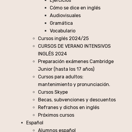
Ejercicios
Cómo se dice en inglés
Audiovisuales
Gramática
Vocabulario
Cursos inglés 2024/25
CURSOS DE VERANO INTENSIVOS
INGLÉS 2024
Preparación exámenes Cambridge
Junior (hasta los 17 años)
Cursos para adultos:
mantenimiento y pronunciación.
Cursos Skype
Becas, subvenciones y descuentos
Refranes y dichos en inglés
Próximos cursos
Español
Alumnos español