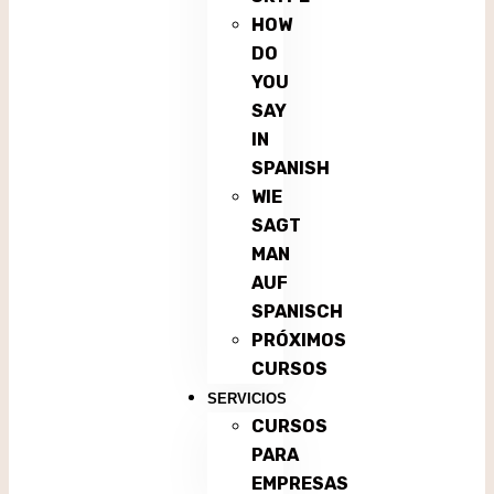
HOW
DO
YOU
SAY
IN
SPANISH
WIE
SAGT
MAN
AUF
SPANISCH
PRÓXIMOS
CURSOS
SERVICIOS
CURSOS
PARA
EMPRESAS