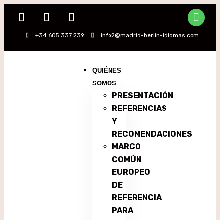
+34 605 337 239
info2@madrid-berlin-idiomas.com
QUIÉNES
SOMOS
PRESENTACIÓN
REFERENCIAS
Y
RECOMENDACIONES
MARCO
COMÚN
EUROPEO
DE
REFERENCIA
PARA