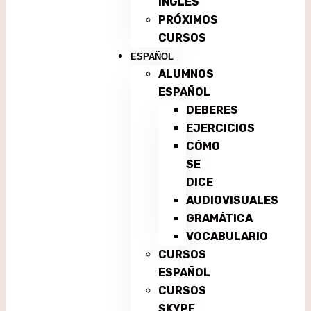
INGLÉS
PRÓXIMOS
CURSOS
ESPAÑOL
ALUMNOS
ESPAÑOL
DEBERES
EJERCICIOS
CÓMO
SE
DICE
AUDIOVISUALES
GRAMÁTICA
VOCABULARIO
CURSOS
ESPAÑOL
CURSOS
SKYPE