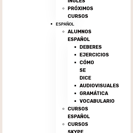
INGLÉS
PRÓXIMOS
CURSOS
ESPAÑOL
ALUMNOS
ESPAÑOL
DEBERES
EJERCICIOS
CÓMO
SE
DICE
AUDIOVISUALES
GRAMÁTICA
VOCABULARIO
CURSOS
ESPAÑOL
CURSOS
SKYPE