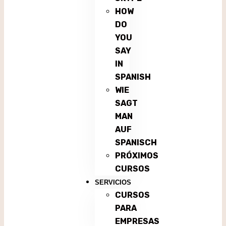
HOW
DO
YOU
SAY
IN
SPANISH
WIE
SAGT
MAN
AUF
SPANISCH
PRÓXIMOS
CURSOS
SERVICIOS
CURSOS
PARA
EMPRESAS