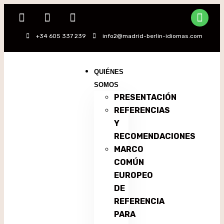
+34 605 337 239
info2@madrid-berlin-idiomas.com
QUIÉNES
SOMOS
PRESENTACIÓN
REFERENCIAS
Y
RECOMENDACIONES
MARCO
COMÚN
EUROPEO
DE
REFERENCIA
PARA