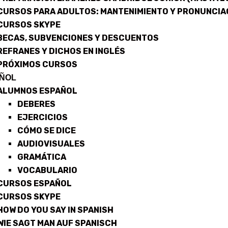
CURSOS PARA ADULTOS: MANTENIMIENTO Y PRONUNCIA
CURSOS SKYPE
BECAS, SUBVENCIONES Y DESCUENTOS
REFRANES Y DICHOS EN INGLÉS
PRÓXIMOS CURSOS
ÑOL
ALUMNOS ESPAÑOL
DEBERES
EJERCICIOS
CÓMO SE DICE
AUDIOVISUALES
GRAMÁTICA
VOCABULARIO
CURSOS ESPAÑOL
CURSOS SKYPE
HOW DO YOU SAY IN SPANISH
WIE SAGT MAN AUF SPANISCH