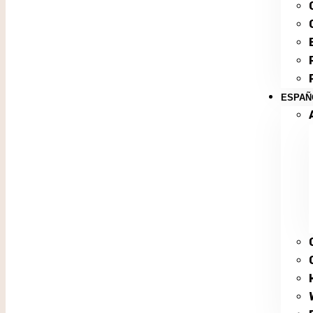
ESPAÑ