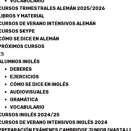
VOCABULARIO
CURSOS TRIMESTRALES ALEMÁN 2025/2026
LIBROS Y MATERIAL
CURSOS DE VERANO INTENSIVOS ALEMÁN
CURSOS SKYPE
CÓMO SE DICE EN ALEMÁN
PRÓXIMOS CURSOS
ÉS
ALUMNOS INGLÉS
DEBERES
EJERCICIOS
CÓMO SE DICE EN INGLÉS
AUDIOVISUALES
GRAMÁTICA
VOCABULARIO
CURSOS INGLÉS 2024/25
CURSOS DE VERANO INTENSIVOS INGLÉS 2024
PREPARACIÓN EXÁMENES CAMBRIDGE JUNIOR (HASTA LO