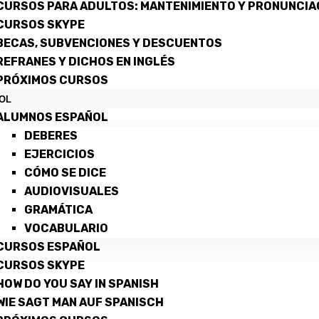
CURSOS PARA ADULTOS: MANTENIMIENTO Y PRONUNCIA
CURSOS SKYPE
BECAS, SUBVENCIONES Y DESCUENTOS
REFRANES Y DICHOS EN INGLÉS
PRÓXIMOS CURSOS
OL
ALUMNOS ESPAÑOL
DEBERES
EJERCICIOS
CÓMO SE DICE
AUDIOVISUALES
GRAMÁTICA
VOCABULARIO
CURSOS ESPAÑOL
CURSOS SKYPE
HOW DO YOU SAY IN SPANISH
WIE SAGT MAN AUF SPANISCH