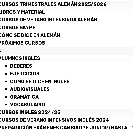
CURSOS TRIMESTRALES ALEMÁN 2025/2026
LIBROS Y MATERIAL
CURSOS DE VERANO INTENSIVOS ALEMÁN
CURSOS SKYPE
CÓMO SE DICE EN ALEMÁN
PRÓXIMOS CURSOS
S
ALUMNOS INGLÉS
DEBERES
EJERCICIOS
CÓMO SE DICE EN INGLÉS
AUDIOVISUALES
GRAMÁTICA
VOCABULARIO
CURSOS INGLÉS 2024/25
CURSOS DE VERANO INTENSIVOS INGLÉS 2024
PREPARACIÓN EXÁMENES CAMBRIDGE JUNIOR (HASTA LO