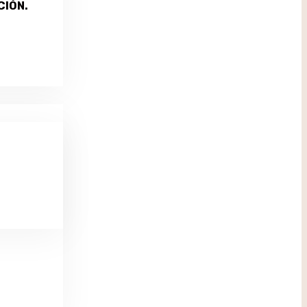
CIÓN.