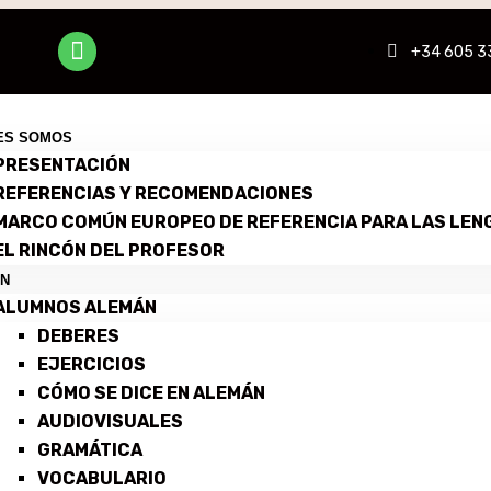
+34 605 3
ES SOMOS
PRESENTACIÓN
REFERENCIAS Y RECOMENDACIONES
MARCO COMÚN EUROPEO DE REFERENCIA PARA LAS LEN
EL RINCÓN DEL PROFESOR
N
ALUMNOS ALEMÁN
DEBERES
EJERCICIOS
CÓMO SE DICE EN ALEMÁN
AUDIOVISUALES
GRAMÁTICA
VOCABULARIO