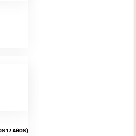
S 17 AÑOS)