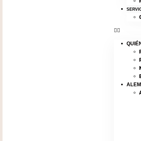
SERVI
QUIÉ
ALE