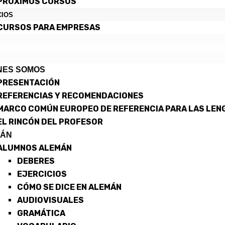
PRÓXIMOS CURSOS
CIOS
CURSOS PARA EMPRESAS
NES SOMOS
PRESENTACIÓN
REFERENCIAS Y RECOMENDACIONES
MARCO COMÚN EUROPEO DE REFERENCIA PARA LAS LEN
EL RINCÓN DEL PROFESOR
MÁN
ALUMNOS ALEMÁN
DEBERES
EJERCICIOS
CÓMO SE DICE EN ALEMÁN
AUDIOVISUALES
GRAMÁTICA