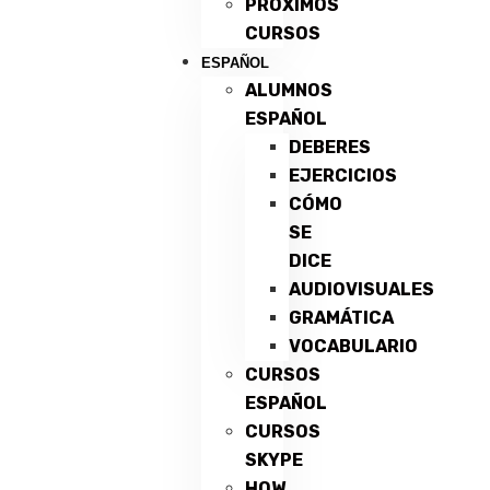
PRÓXIMOS
CURSOS
ESPAÑOL
ALUMNOS
ESPAÑOL
DEBERES
EJERCICIOS
CÓMO
SE
DICE
AUDIOVISUALES
GRAMÁTICA
VOCABULARIO
CURSOS
ESPAÑOL
CURSOS
SKYPE
HOW