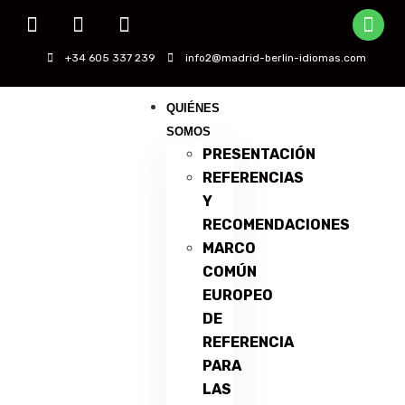
+34 605 337 239
info2@madrid-berlin-idiomas.com
QUIÉNES
SOMOS
PRESENTACIÓN
REFERENCIAS
Y
RECOMENDACIONES
MARCO
COMÚN
EUROPEO
DE
REFERENCIA
PARA
LAS