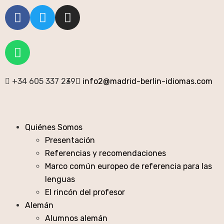
+34 605 337 239
info2@madrid-berlin-idiomas.com
Quiénes Somos
Presentación
Referencias y recomendaciones
Marco común europeo de referencia para las
lenguas
El rincón del profesor
Alemán
Alumnos alemán