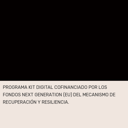
PROGRAMA KIT DIGITAL COFINANCIADO POR LOS
FONDOS NEXT GENERATION (EU) DEL MECANISMO DE
RECUPERACIÓN Y RESILIENCIA.