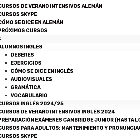
CURSOS DE VERANO INTENSIVOS ALEMÁN
CURSOS SKYPE
CÓMO SE DICE EN ALEMÁN
PRÓXIMOS CURSOS
S
ALUMNOS INGLÉS
DEBERES
EJERCICIOS
CÓMO SE DICE EN INGLÉS
AUDIOVISUALES
GRAMÁTICA
VOCABULARIO
CURSOS INGLÉS 2024/25
CURSOS DE VERANO INTENSIVOS INGLÉS 2024
PREPARACIÓN EXÁMENES CAMBRIDGE JUNIOR (HASTA LO
CURSOS PARA ADULTOS: MANTENIMIENTO Y PRONUNCIA
CURSOS SKYPE