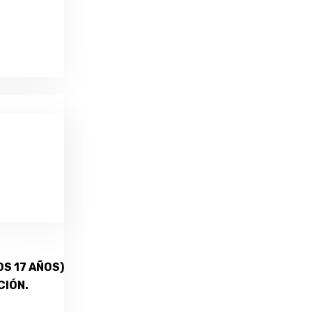
S 17 AÑOS)
CIÓN.