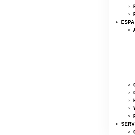
ESPA
SERV