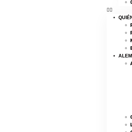
QUIÉ
ALE