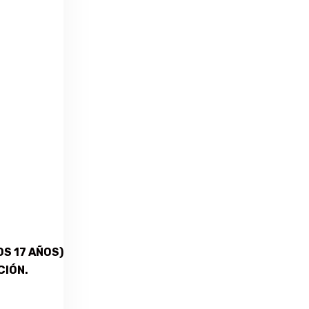
S 17 AÑOS)
CIÓN.