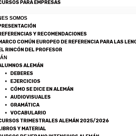
CURSOS PARA EMPRESAS
NES SOMOS
PRESENTACIÓN
REFERENCIAS Y RECOMENDACIONES
MARCO COMÚN EUROPEO DE REFERENCIA PARA LAS LEN
EL RINCÓN DEL PROFESOR
MÁN
ALUMNOS ALEMÁN
DEBERES
EJERCICIOS
CÓMO SE DICE EN ALEMÁN
AUDIOVISUALES
GRAMÁTICA
VOCABULARIO
CURSOS TRIMESTRALES ALEMÁN 2025/2026
LIBROS Y MATERIAL