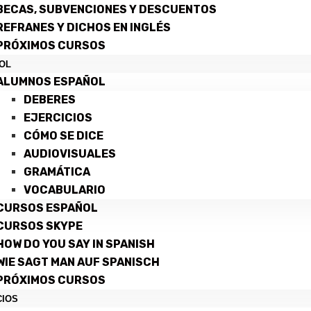
BECAS, SUBVENCIONES Y DESCUENTOS
REFRANES Y DICHOS EN INGLÉS
PRÓXIMOS CURSOS
OL
ALUMNOS ESPAÑOL
DEBERES
EJERCICIOS
CÓMO SE DICE
AUDIOVISUALES
GRAMÁTICA
VOCABULARIO
CURSOS ESPAÑOL
CURSOS SKYPE
HOW DO YOU SAY IN SPANISH
WIE SAGT MAN AUF SPANISCH
PRÓXIMOS CURSOS
CIOS