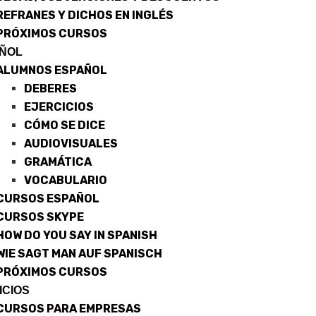
REFRANES Y DICHOS EN INGLÉS
PRÓXIMOS CURSOS
ÑOL
ALUMNOS ESPAÑOL
DEBERES
EJERCICIOS
CÓMO SE DICE
AUDIOVISUALES
GRAMÁTICA
VOCABULARIO
CURSOS ESPAÑOL
CURSOS SKYPE
HOW DO YOU SAY IN SPANISH
WIE SAGT MAN AUF SPANISCH
PRÓXIMOS CURSOS
ICIOS
CURSOS PARA EMPRESAS