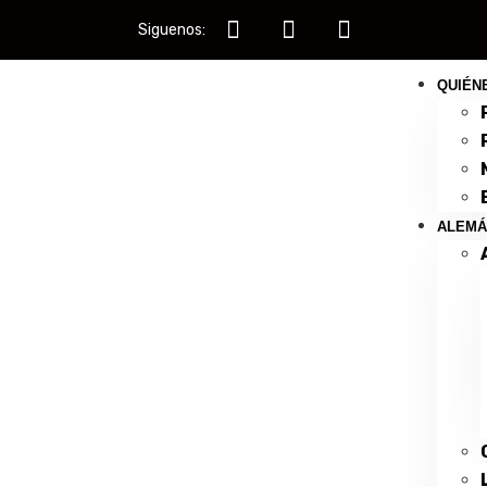
Siguenos:
QUIÉN
ALEMÁ