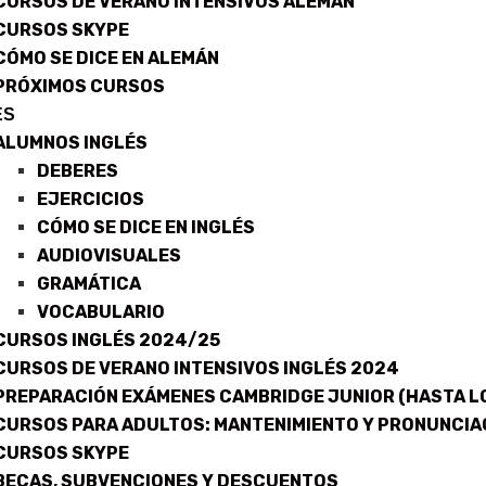
CURSOS DE VERANO INTENSIVOS ALEMÁN
CURSOS SKYPE
CÓMO SE DICE EN ALEMÁN
PRÓXIMOS CURSOS
ÉS
ALUMNOS INGLÉS
DEBERES
EJERCICIOS
CÓMO SE DICE EN INGLÉS
AUDIOVISUALES
GRAMÁTICA
VOCABULARIO
CURSOS INGLÉS 2024/25
CURSOS DE VERANO INTENSIVOS INGLÉS 2024
PREPARACIÓN EXÁMENES CAMBRIDGE JUNIOR (HASTA LO
CURSOS PARA ADULTOS: MANTENIMIENTO Y PRONUNCIA
CURSOS SKYPE
BECAS, SUBVENCIONES Y DESCUENTOS