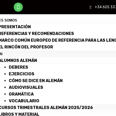
+34 605 33
ES SOMOS
PRESENTACIÓN
REFERENCIAS Y RECOMENDACIONES
MARCO COMÚN EUROPEO DE REFERENCIA PARA LAS LEN
EL RINCÓN DEL PROFESOR
N
ALUMNOS ALEMÁN
DEBERES
EJERCICIOS
CÓMO SE DICE EN ALEMÁN
AUDIOVISUALES
GRAMÁTICA
VOCABULARIO
CURSOS TRIMESTRALES ALEMÁN 2025/2026
LIBROS Y MATERIAL