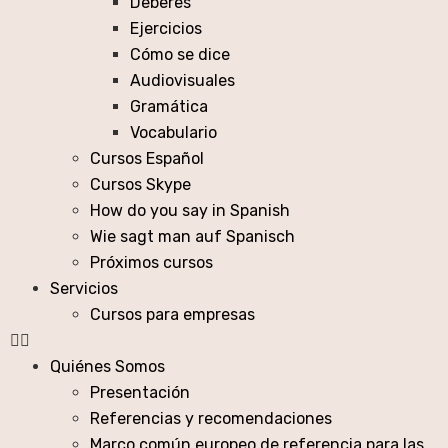
Deberes
Ejercicios
Cómo se dice
Audiovisuales
Gramática
Vocabulario
Cursos Español
Cursos Skype
How do you say in Spanish
Wie sagt man auf Spanisch
Próximos cursos
Servicios
Cursos para empresas
Quiénes Somos
Presentación
Referencias y recomendaciones
Marco común europeo de referencia para las