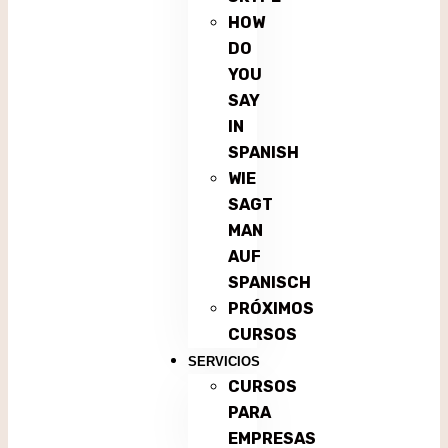
HOW
DO
YOU
SAY
IN
SPANISH
WIE
SAGT
MAN
AUF
SPANISCH
PRÓXIMOS
CURSOS
SERVICIOS
CURSOS
PARA
EMPRESAS