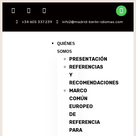
+34 605 337 239
info2@madrid-berlin-idiomas.com
QUIÉNES
SOMOS
PRESENTACIÓN
REFERENCIAS
Y
RECOMENDACIONES
MARCO
COMÚN
EUROPEO
DE
REFERENCIA
PARA