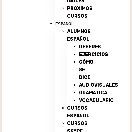
INGLÉS
PRÓXIMOS
CURSOS
ESPAÑOL
ALUMNOS
ESPAÑOL
DEBERES
EJERCICIOS
CÓMO
SE
DICE
AUDIOVISUALES
GRAMÁTICA
VOCABULARIO
CURSOS
ESPAÑOL
CURSOS
SKYPE