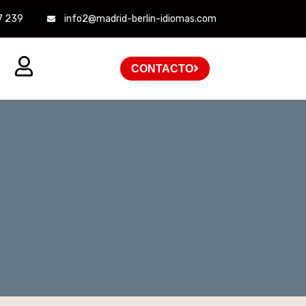
7 239
info2@madrid-berlin-idiomas.com
CONTACTO