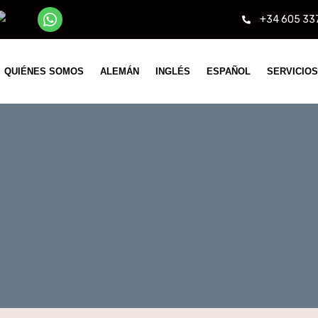
+34 605 33
QUIÉNES SOMOS
ALEMÁN
INGLÉS
ESPAÑOL
SERVICIOS