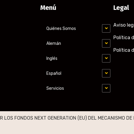
Menú
Legal
Aviso leg
Quiénes Somos
Política 
Alemán
Política 
Inglés
Español
Servicios
R LOS FONDOS NEXT GENERATION (EU) DEL MECANISMO DE 