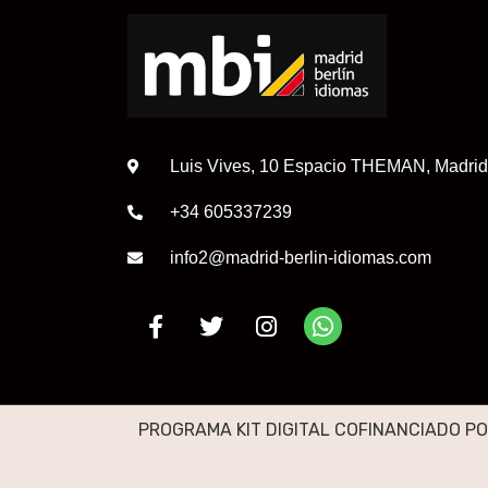
Luis Vives, 10 Espacio THEMAN, Madrid
+34 605337239
info2@madrid-berlin-idiomas.com
PROGRAMA KIT DIGITAL COFINANCIADO PO