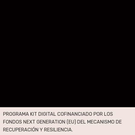
PROGRAMA KIT DIGITAL COFINANCIADO POR LOS
FONDOS NEXT GENERATION (EU) DEL MECANISMO DE
RECUPERACIÓN Y RESILIENCIA.