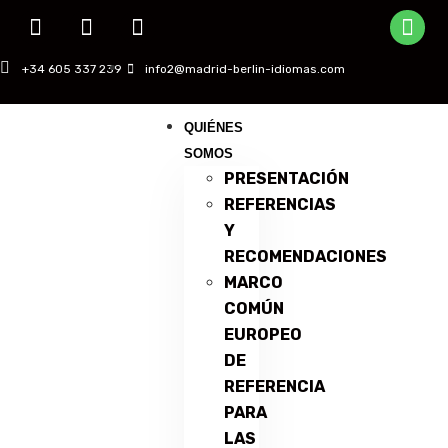
+34 605 337 239
info2@madrid-berlin-idiomas.com
QUIÉNES
SOMOS
PRESENTACIÓN
REFERENCIAS
Y
RECOMENDACIONES
MARCO
COMÚN
EUROPEO
DE
REFERENCIA
PARA
LAS