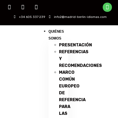
+34 605 337 239
info2@madrid-berlin-idiomas.com
QUIÉNES
SOMOS
PRESENTACIÓN
REFERENCIAS
Y
RECOMENDACIONES
MARCO
COMÚN
EUROPEO
DE
REFERENCIA
PARA
LAS