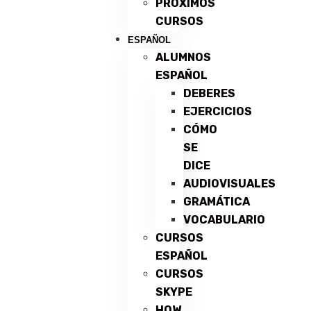
PRÓXIMOS
CURSOS
ESPAÑOL
ALUMNOS
ESPAÑOL
DEBERES
EJERCICIOS
CÓMO
SE
DICE
AUDIOVISUALES
GRAMÁTICA
VOCABULARIO
CURSOS
ESPAÑOL
CURSOS
SKYPE
HOW