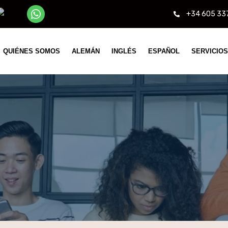
+34 605 33
QUIÉNES SOMOS
ALEMÁN
INGLÉS
ESPAÑOL
SERVICIOS