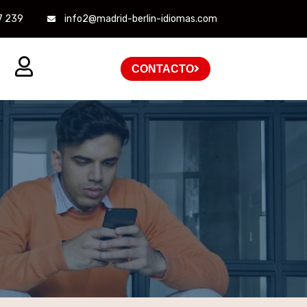
7 239
info2@madrid-berlin-idiomas.com
CONTACTO