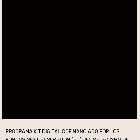
PROGRAMA KIT DIGITAL COFINANCIADO POR LOS
FONDOS NEXT GENERATION (EU) DEL MECANISMO DE