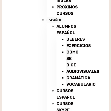
INGLÉS
PRÓXIMOS
CURSOS
ESPAÑOL
ALUMNOS
ESPAÑOL
DEBERES
EJERCICIOS
CÓMO
SE
DICE
AUDIOVISUALES
GRAMÁTICA
VOCABULARIO
CURSOS
ESPAÑOL
CURSOS
SKYPE