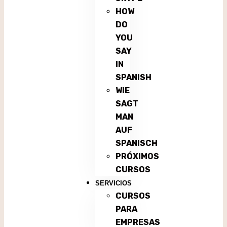
HOW
DO
YOU
SAY
IN
SPANISH
WIE
SAGT
MAN
AUF
SPANISCH
PRÓXIMOS
CURSOS
SERVICIOS
CURSOS
PARA
EMPRESAS