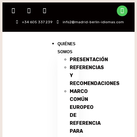
+34 605 337 239
info2@madrid-berlin-idiomas.com
QUIÉNES
SOMOS
PRESENTACIÓN
REFERENCIAS
Y
RECOMENDACIONES
MARCO
COMÚN
EUROPEO
DE
REFERENCIA
PARA