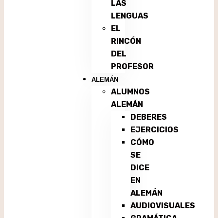
LAS
LENGUAS
EL
RINCÓN
DEL
PROFESOR
ALEMÁN
ALUMNOS
ALEMÁN
DEBERES
EJERCICIOS
CÓMO
SE
DICE
EN
ALEMÁN
AUDIOVISUALES