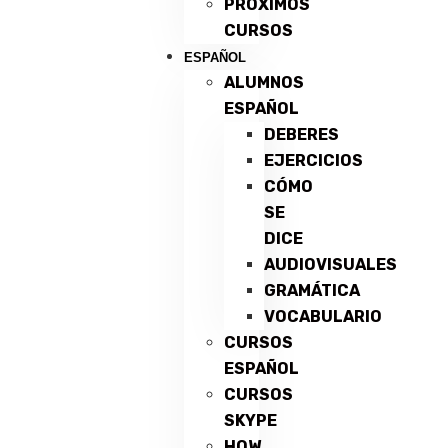
PRÓXIMOS
CURSOS
ESPAÑOL
ALUMNOS
ESPAÑOL
DEBERES
EJERCICIOS
CÓMO
SE
DICE
AUDIOVISUALES
GRAMÁTICA
VOCABULARIO
CURSOS
ESPAÑOL
CURSOS
SKYPE
HOW