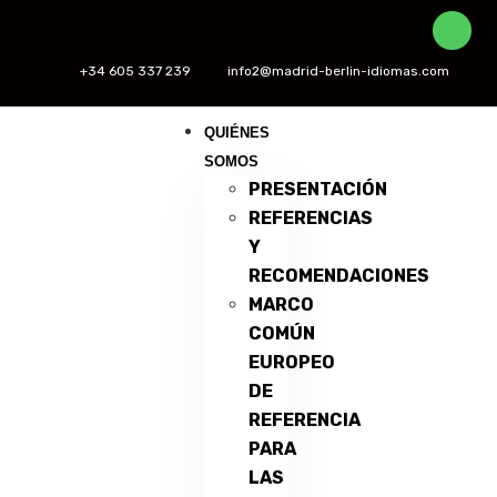
+34 605 337 239
info2@madrid-berlin-idiomas.com
QUIÉNES
SOMOS
PRESENTACIÓN
REFERENCIAS
Y
RECOMENDACIONES
MARCO
COMÚN
EUROPEO
DE
REFERENCIA
PARA
LAS