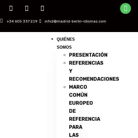
+34 605 337 239
info2@madrid-berlin-idiomas.com
QUIÉNES
SOMOS
PRESENTACIÓN
REFERENCIAS
Y
RECOMENDACIONES
MARCO
COMÚN
EUROPEO
DE
REFERENCIA
PARA
LAS