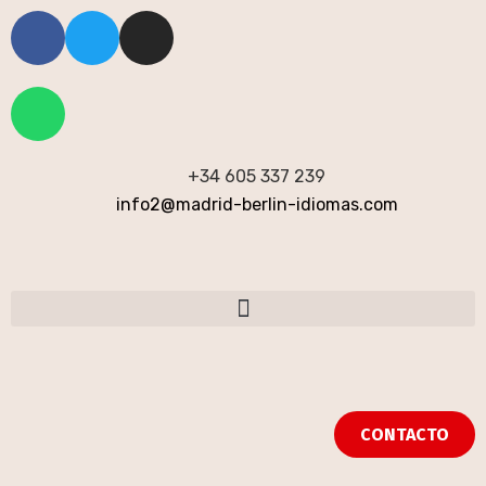
+34 605 337 239
info2@madrid-berlin-idiomas.com
CONTACTO