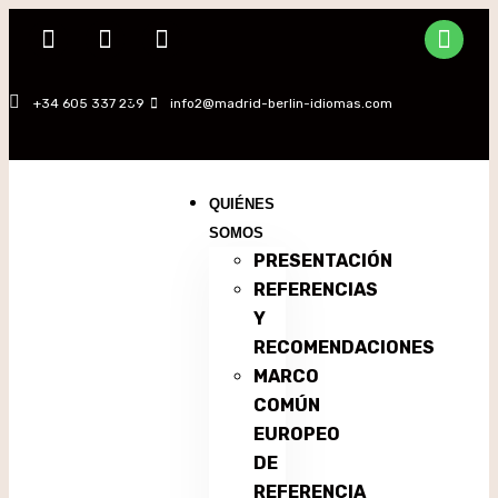
+34 605 337 239
info2@madrid-berlin-idiomas.com
QUIÉNES
SOMOS
PRESENTACIÓN
REFERENCIAS
Y
RECOMENDACIONES
MARCO
COMÚN
EUROPEO
DE
REFERENCIA