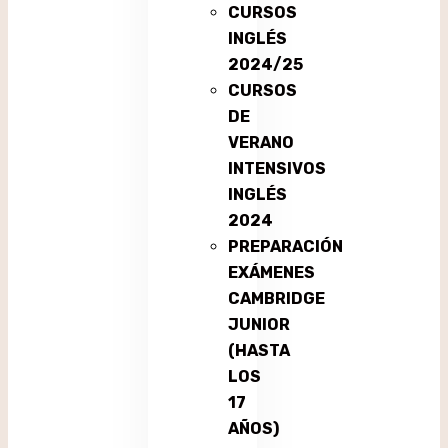
CURSOS
INGLÉS
2024/25
CURSOS
DE
VERANO
INTENSIVOS
INGLÉS
2024
PREPARACIÓN
EXÁMENES
CAMBRIDGE
JUNIOR
(HASTA
LOS
17
AÑOS)