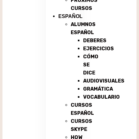
PRÓXIMOS
CURSOS
ESPAÑOL
ALUMNOS
ESPAÑOL
DEBERES
EJERCICIOS
CÓMO
SE
DICE
AUDIOVISUALES
GRAMÁTICA
VOCABULARIO
CURSOS
ESPAÑOL
CURSOS
SKYPE
HOW