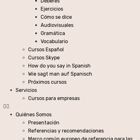
Deberes
Ejercicios
Cómo se dice
Audiovisuales
Gramática
Vocabulario
Cursos Español
Cursos Skype
How do you say in Spanish
Wie sagt man auf Spanisch
Próximos cursos
Servicios
Cursos para empresas
Quiénes Somos
Presentación
Referencias y recomendaciones
Marco común europeo de referencia para las