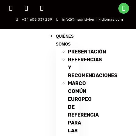
+34 605 337 239
info2@madrid-berlin-idiomas.com
QUIÉNES
SOMOS
PRESENTACIÓN
REFERENCIAS
Y
RECOMENDACIONES
MARCO
COMÚN
EUROPEO
DE
REFERENCIA
PARA
LAS