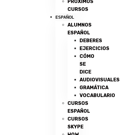
PRÓXIMOS
CURSOS
ESPAÑOL
ALUMNOS
ESPAÑOL
DEBERES
EJERCICIOS
CÓMO
SE
DICE
AUDIOVISUALES
GRAMÁTICA
VOCABULARIO
CURSOS
ESPAÑOL
CURSOS
SKYPE
HOW