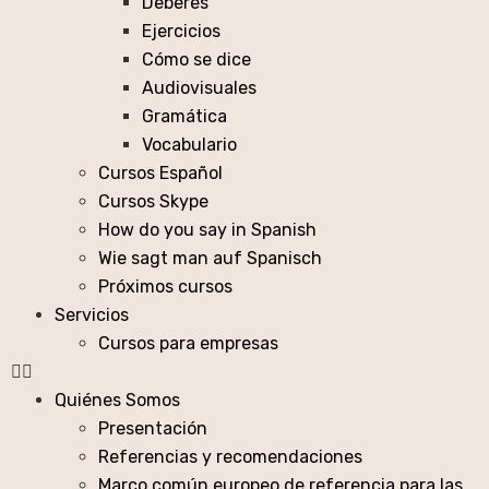
Deberes
Ejercicios
Cómo se dice
Audiovisuales
Gramática
Vocabulario
Cursos Español
Cursos Skype
How do you say in Spanish
Wie sagt man auf Spanisch
Próximos cursos
Servicios
Cursos para empresas
Quiénes Somos
Presentación
Referencias y recomendaciones
Marco común europeo de referencia para las