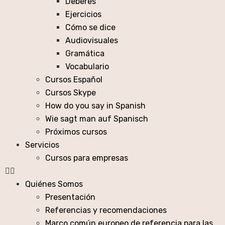
Deberes
Ejercicios
Cómo se dice
Audiovisuales
Gramática
Vocabulario
Cursos Español
Cursos Skype
How do you say in Spanish
Wie sagt man auf Spanisch
Próximos cursos
Servicios
Cursos para empresas
Quiénes Somos
Presentación
Referencias y recomendaciones
Marco común europeo de referencia para las