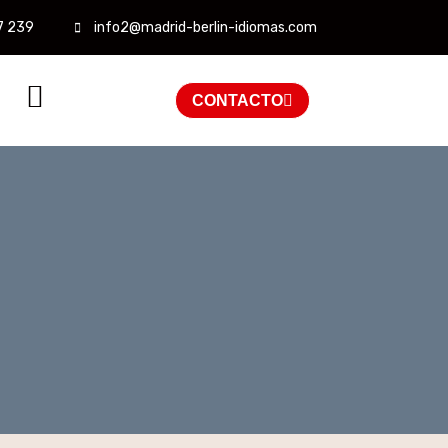
7 239
info2@madrid-berlin-idiomas.com
CONTACTO