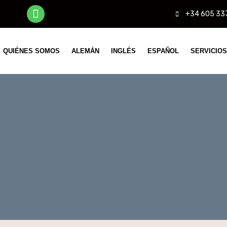
+34 605 33
QUIÉNES SOMOS
ALEMÁN
INGLÉS
ESPAÑOL
SERVICIOS