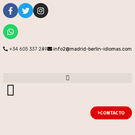
+34 605 337 239
info2@madrid-berlin-idiomas.com
CONTACTO