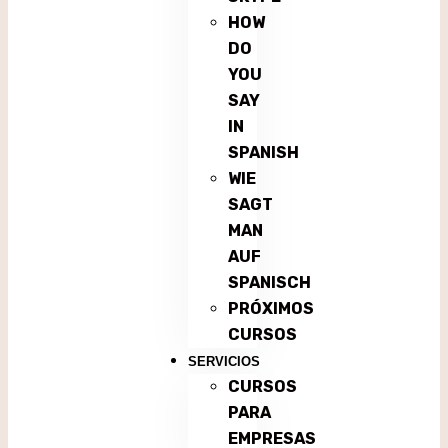
HOW
DO
YOU
SAY
IN
SPANISH
WIE
SAGT
MAN
AUF
SPANISCH
PRÓXIMOS
CURSOS
SERVICIOS
CURSOS
PARA
EMPRESAS