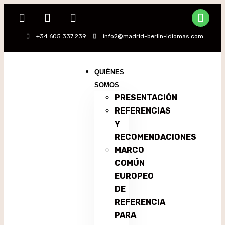
+34 605 337 239
info2@madrid-berlin-idiomas.com
QUIÉNES
SOMOS
PRESENTACIÓN
REFERENCIAS
Y
RECOMENDACIONES
MARCO
COMÚN
EUROPEO
DE
REFERENCIA
PARA