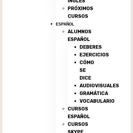
INGLÉS
PRÓXIMOS
CURSOS
ESPAÑOL
ALUMNOS
ESPAÑOL
DEBERES
EJERCICIOS
CÓMO
SE
DICE
AUDIOVISUALES
GRAMÁTICA
VOCABULARIO
CURSOS
ESPAÑOL
CURSOS
SKYPE