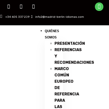
+34 605 337 239
info2@madrid-berlin-idiomas.com
QUIÉNES
SOMOS
PRESENTACIÓN
REFERENCIAS
Y
RECOMENDACIONES
MARCO
COMÚN
EUROPEO
DE
REFERENCIA
PARA
LAS