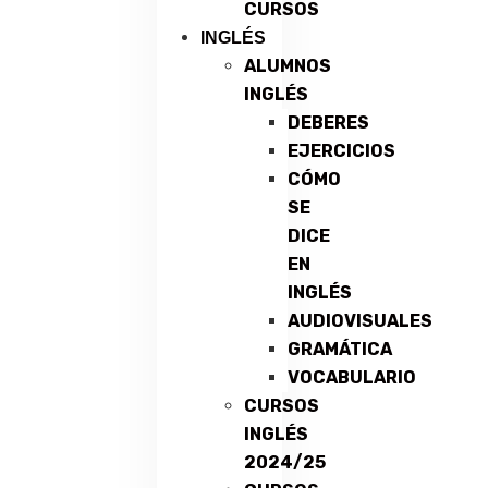
CURSOS
INGLÉS
ALUMNOS
INGLÉS
DEBERES
EJERCICIOS
CÓMO
SE
DICE
EN
INGLÉS
AUDIOVISUALES
GRAMÁTICA
VOCABULARIO
CURSOS
INGLÉS
2024/25