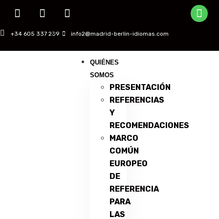
+34 605 337 239
info2@madrid-berlin-idiomas.com
QUIÉNES
SOMOS
PRESENTACIÓN
REFERENCIAS
Y
RECOMENDACIONES
MARCO
COMÚN
EUROPEO
DE
REFERENCIA
PARA
LAS