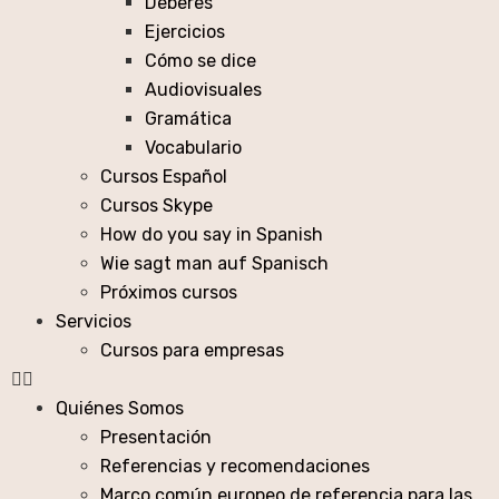
Deberes
Ejercicios
Cómo se dice
Audiovisuales
Gramática
Vocabulario
Cursos Español
Cursos Skype
How do you say in Spanish
Wie sagt man auf Spanisch
Próximos cursos
Servicios
Cursos para empresas
Quiénes Somos
Presentación
Referencias y recomendaciones
Marco común europeo de referencia para las