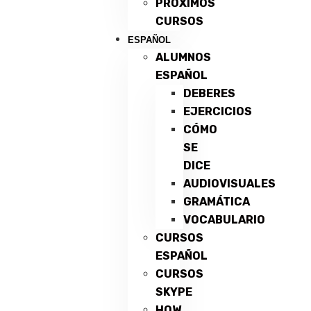
PRÓXIMOS
CURSOS
ESPAÑOL
ALUMNOS
ESPAÑOL
DEBERES
EJERCICIOS
CÓMO
SE
DICE
AUDIOVISUALES
GRAMÁTICA
VOCABULARIO
CURSOS
ESPAÑOL
CURSOS
SKYPE
HOW