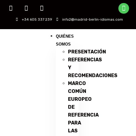
+34 605 337 239
info2@madrid-berlin-idiomas.com
QUIÉNES
SOMOS
PRESENTACIÓN
REFERENCIAS
Y
RECOMENDACIONES
MARCO
COMÚN
EUROPEO
DE
REFERENCIA
PARA
LAS