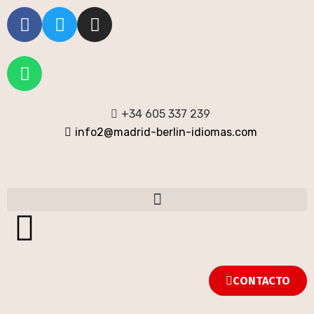
+34 605 337 239
info2@madrid-berlin-idiomas.com
CONTACTO