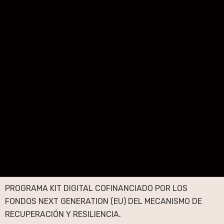
PROGRAMA KIT DIGITAL COFINANCIADO POR LOS
FONDOS NEXT GENERATION (EU) DEL MECANISMO DE
RECUPERACIÓN Y RESILIENCIA.